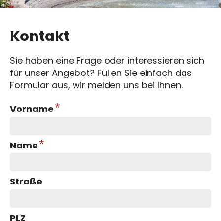
Kontakt
Sie haben eine Frage oder interessieren sich
für unser Angebot? Füllen Sie einfach das
Formular aus, wir melden uns bei Ihnen.
*
Vorname
*
Name
Straße
PLZ