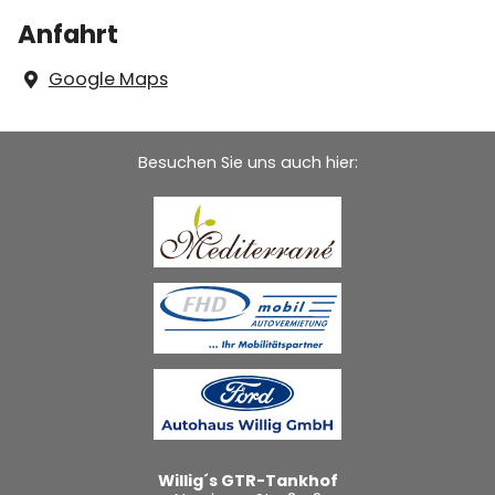
Anfahrt
Google Maps
Besuchen Sie uns auch hier:
Willig´s GTR-Tankhof